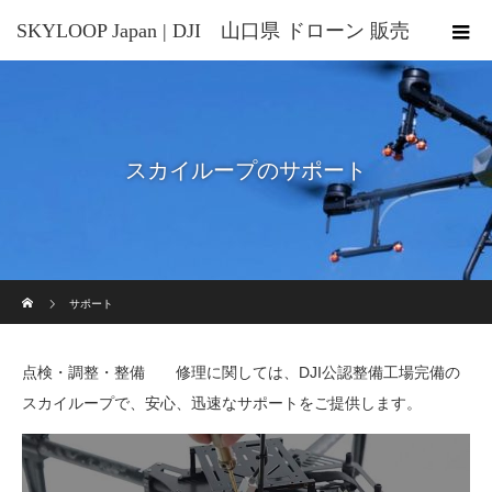
SKYLOOP Japan | DJI 山口県 ドローン 販売
整備 講習
スカイループのサポート
ホーム
サポート
点検・調整・整備 修理に関しては、DJI公認整備工場完備の
スカイループで、安心、迅速なサポートをご提供します。